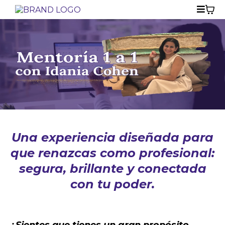
Una experiencia diseñada para
que renazcas como profesional:
segura, brillante y conectada
con tu poder.